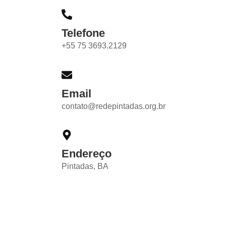
Telefone
+55 75 3693.2129
Email
contato@redepintadas.org.br
Endereço
Pintadas, BA