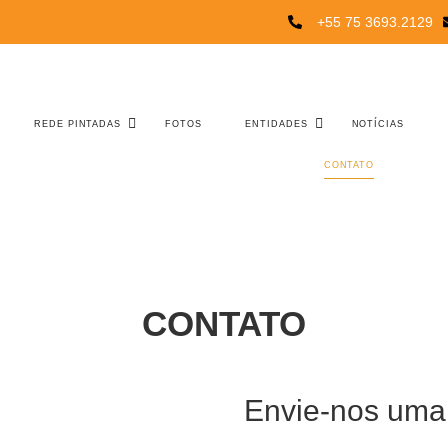
+55 75 3693.2129
REDE PINTADAS
FOTOS
ENTIDADES
NOTÍCIAS
CONTATO
CONTATO
Envie-nos um