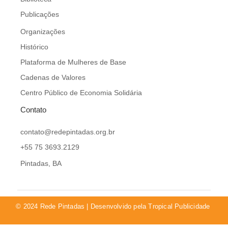
Publicações
Organizações
Histórico
Plataforma de Mulheres de Base
Cadenas de Valores
Centro Público de Economia Solidária
Contato
contato@redepintadas.org.br
+55 75 3693.2129
Pintadas, BA
© 2024 Rede Pintadas | Desenvolvido pela Tropical Publicidade