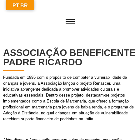
PT-BR
ASSOCIAÇÃO BENEFICENTE
PADRE RICARDO
Fundada em 1995 com o propósito de combater a vulnerabilidade de
crianças e jovens, a Associação lançou o projeto Renascer, uma
iniciativa abrangente dedicada a promover atividades culturais e
educativas essenciais. Dentro desse projeto, destacam-se projetos
implementados como a Escola de Marcenaria, que oferecia formação
profissional em marcenaria para jovens de baixa renda, e o programa de
Adoção à Distância, no qual crianças em situação de vulnerabilidade
recebiam suporte financeiro de padrinhos na Itália.
Além disso, a Associação promove aulas de capoeira, percussão,